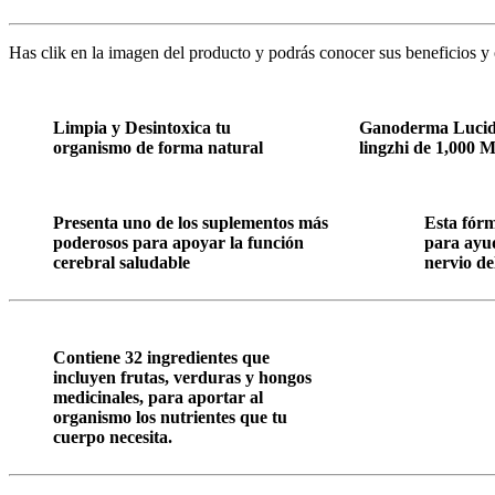
Has clik en la imagen del producto y podrás conocer sus beneficios y 
Limpia y Desintoxica tu
Ganoderma Lucidu
organismo de forma natural
lingzhi de 1,000
Presenta uno de los suplementos más
Esta fór
poderosos para apoyar la función
para ayud
cerebral saludable
nervio de
Contiene 32 ingredientes que
incluyen frutas, verduras y hongos
medicinales, para aportar al
organismo los nutrientes que tu
cuerpo necesita.