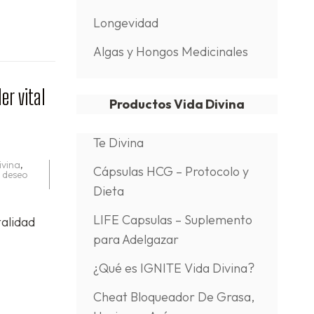
Longevidad
Algas y Hongos Medicinales
er vital
Productos Vida Divina
Te Divina
ivina
,
Cápsulas HCG – Protocolo y
y deseo
Dieta
LIFE Capsulas – Suplemento
talidad
para Adelgazar
¿Qué es IGNITE Vida Divina?
Cheat Bloqueador De Grasa,