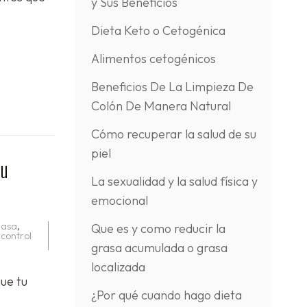
y Sus Beneficios
Dieta Keto o Cetogénica
Alimentos cetogénicos
Beneficios De La Limpieza De
Colón De Manera Natural
Cómo recuperar la salud de su
piel
tu
La sexualidad y la salud física y
emocional
rasa
,
Que es y como reducir la
control
grasa acumulada o grasa
localizada
ue tu
¿Por qué cuando hago dieta