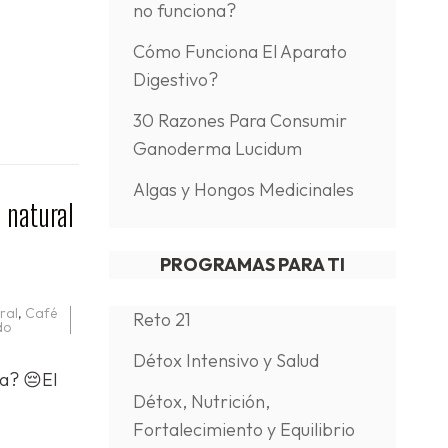
no funciona?
Cómo Funciona El Aparato
Digestivo?
30 Razones Para Consumir
Ganoderma Lucidum
Algas y Hongos Medicinales
d natural
PROGRAMAS PARA TI
ral
,
Café
Reto 21
do
Détox Intensivo y Salud
ma? 😔El
Détox, Nutrición,
Fortalecimiento y Equilibrio