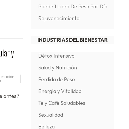
Pierde 1 Libra De Peso Por Día
Rejuvenecimiento
INDUSTRIAS DEL BIENESTAR
ular y
Détox Intensivo
Salud y Nutrición
neración
Perdida de Peso
o
Energía y Vitalidad
de antes?
Te y Café Saludables
Sexualidad
Belleza