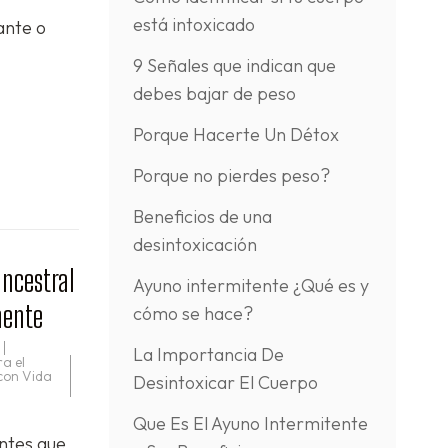
está intoxicado
ante o
9 Señales que indican que
debes bajar de peso
Porque Hacerte Un Détox
Porque no pierdes peso?
Beneficios de una
desintoxicación
ncestral
Ayuno intermitente ¿Qué es y
mente
cómo se hace?
La Importancia De
a el
 con Vida
Desintoxicar El Cuerpo
Que Es El Ayuno Intermitente
entes que