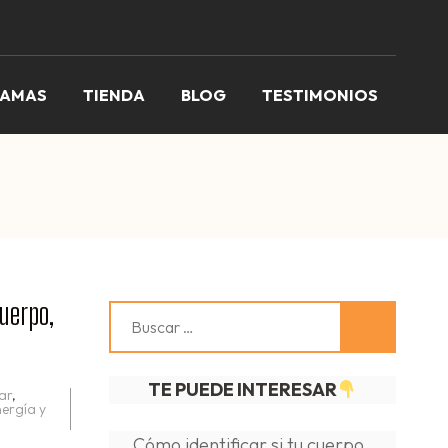
RAMAS
TIENDA
BLOG
TESTIMONIOS
uerpo,
Buscar:
TE PUEDE INTERESAR
ar
,
ergía y
Cómo identificar si tu cuerpo