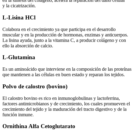
en la síntesis del colágeno, acelera la reparación del daño celular
y la cicatrización.
L-Lisina HCl
Colabora en el crecimiento ya que participa en el desarrollo
muscular y en la producción de hormonas, enzimas y anticuerpos.
La lisina ayuda, junto a la vitamina C, a producir colágeno y con
ello la absorción de calcio.
L-Glutamina
Es un aminoácido que interviene en la composición de las proteínas
que mantienen a las células en buen estado y reparan los tejidos.
Polvo de calostro (bovino)
El calostro bovino es rico en inmunoglobulinas y lactoferrina,
factores antimicrobianos y de crecimiento, los cuales promueven el
crecimiento del tejido y la maduración del tracto digestivo y de la
función inmune.
Ornithina Alfa Cetoglutarato