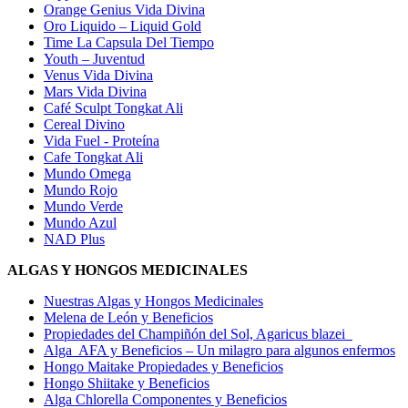
Orange Genius Vida Divina
Oro Liquido – Liquid Gold
Time La Capsula Del Tiempo
Youth – Juventud
Venus Vida Divina
Mars Vida Divina
Café Sculpt Tongkat Ali
Cereal Divino
Vida Fuel - Proteína
Cafe Tongkat Ali
Mundo Omega
Mundo Rojo
Mundo Verde
Mundo Azul
NAD Plus
ALGAS Y HONGOS MEDICINALES
Nuestras Algas y Hongos Medicinales
Melena de León y Beneficios
Propiedades del Champiñón del Sol, Agaricus blazei
Alga AFA y Beneficios – Un milagro para algunos enfermos
Hongo Maitake Propiedades y Beneficios
Hongo Shiitake y Beneficios
Alga Chlorella Componentes y Beneficios