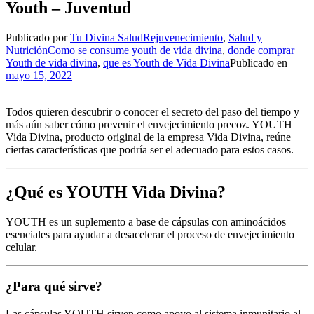
Youth – Juventud
Publicado por
Tu Divina Salud
Rejuvenecimiento
,
Salud y
Nutrición
Como se consume youth de vida divina
,
donde comprar
Youth de vida divina
,
que es Youth de Vida Divina
Publicado en
mayo 15, 2022
Todos quieren descubrir o conocer el secreto del paso del tiempo y
más aún saber cómo prevenir el envejecimiento precoz. YOUTH
Vida Divina, producto original de la empresa Vida Divina, reúne
ciertas características que podría ser el adecuado para estos casos.
¿Qué es YOUTH Vida Divina?
YOUTH es un suplemento a base de cápsulas con aminoácidos
esenciales para ayudar a desacelerar el proceso de envejecimiento
celular.
¿Para qué sirve?
Las cápsulas YOUTH sirven como apoyo al sistema inmunitario al