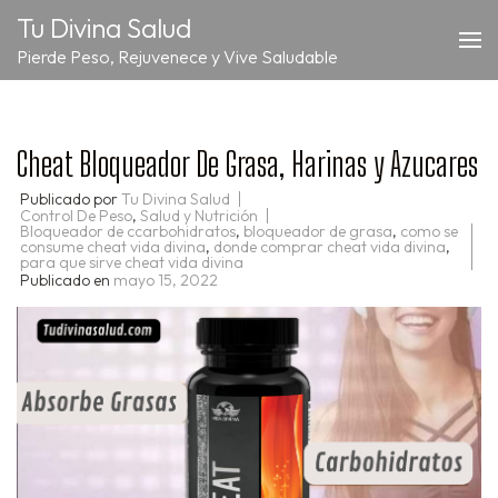
Saltar
Tu Divina Salud
al
Pierde Peso, Rejuvenece y Vive Saludable
contenido
(presiona
la
tecla
Cheat Bloqueador De Grasa, Harinas y Azucares
Intro)
Publicado por
Tu Divina Salud
Control De Peso
,
Salud y Nutrición
Bloqueador de ccarbohidratos
,
bloqueador de grasa
,
como se
consume cheat vida divina
,
donde comprar cheat vida divina
,
para que sirve cheat vida divina
Publicado en
mayo 15, 2022