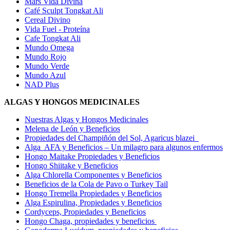
Mars Vida Divina
Café Sculpt Tongkat Ali
Cereal Divino
Vida Fuel - Proteína
Cafe Tongkat Ali
Mundo Omega
Mundo Rojo
Mundo Verde
Mundo Azul
NAD Plus
ALGAS Y HONGOS MEDICINALES
Nuestras Algas y Hongos Medicinales
Melena de León y Beneficios
Propiedades del Champiñón del Sol, Agaricus blazei
Alga AFA y Beneficios – Un milagro para algunos enfermos
Hongo Maitake Propiedades y Beneficios
Hongo Shiitake y Beneficios
Alga Chlorella Componentes y Beneficios
Beneficios de la Cola de Pavo o Turkey Tail
Hongo Tremella Propiedades y Beneficios
Alga Espirulina, Propiedades y Beneficios
Cordyceps, Propiedades y Beneficios
Hongo Chaga, propiedades y beneficios