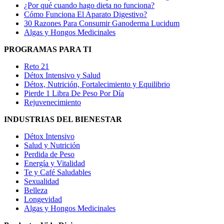
¿Por qué cuando hago dieta no funciona?
Cómo Funciona El Aparato Digestivo?
30 Razones Para Consumir Ganoderma Lucidum
Algas y Hongos Medicinales
PROGRAMAS PARA TI
Reto 21
Détox Intensivo y Salud
Détox, Nutrición, Fortalecimiento y Equilibrio
Pierde 1 Libra De Peso Por Día
Rejuvenecimiento
INDUSTRIAS DEL BIENESTAR
Détox Intensivo
Salud y Nutrición
Perdida de Peso
Energía y Vitalidad
Te y Café Saludables
Sexualidad
Belleza
Longevidad
Algas y Hongos Medicinales