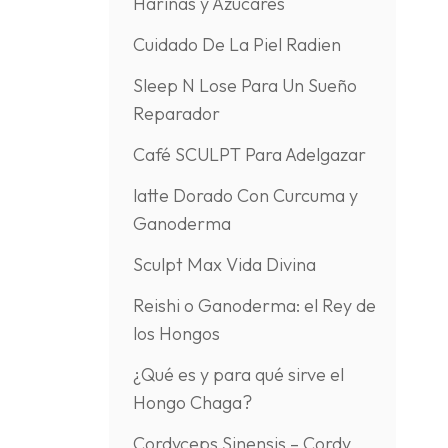
Harinas y Azúcares
Cuidado De La Piel Radien
Sleep N Lose Para Un Sueño
Reparador
Café SCULPT Para Adelgazar
latte Dorado Con Curcuma y
Ganoderma
Sculpt Max Vida Divina
Reishi o Ganoderma: el Rey de
los Hongos
¿Qué es y para qué sirve el
Hongo Chaga?
Cordyceps Sinensis – Cordy