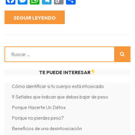
de
Link
Vida
SEGUIR LEYENDO
Buscar:
TE PUEDE INTERESAR
Cómo identificar si tu cuerpo está intoxicado
9 Señales que indican que debes bajar de peso
Porque Hacerte Un Détox
Porque no pierdes peso?
Beneficios de una desintoxicación