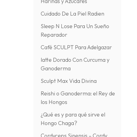
Harinas y Azúcares
Cuidado De La Piel Radien
Sleep N Lose Para Un Sueño
Reparador
Café SCULPT Para Adelgazar
latte Dorado Con Curcuma y
Ganoderma
Sculpt Max Vida Divina
Reishi o Ganoderma: el Rey de
los Hongos
¿Qué es y para qué sirve el
Hongo Chaga?
Cordyceps Sinensis – Cordy