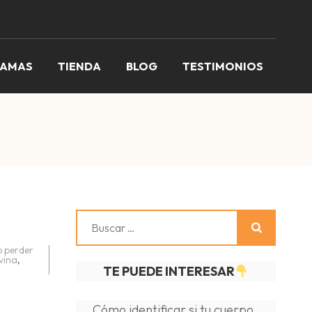
RAMAS
TIENDA
BLOG
TESTIMONIOS
Buscar:
 perder
vina
,
TE PUEDE INTERESAR
Cómo identificar si tu cuerpo