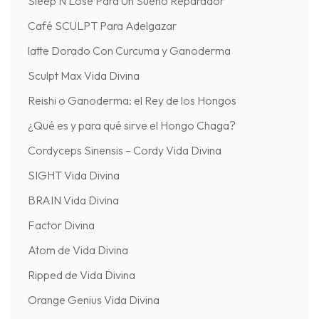
Sleep N Lose Para Un Sueño Reparador
Café SCULPT Para Adelgazar
latte Dorado Con Curcuma y Ganoderma
Sculpt Max Vida Divina
Reishi o Ganoderma: el Rey de los Hongos
¿Qué es y para qué sirve el Hongo Chaga?
Cordyceps Sinensis – Cordy Vida Divina
SIGHT Vida Divina
BRAIN Vida Divina
Factor Divina
Atom de Vida Divina
Ripped de Vida Divina
Orange Genius Vida Divina