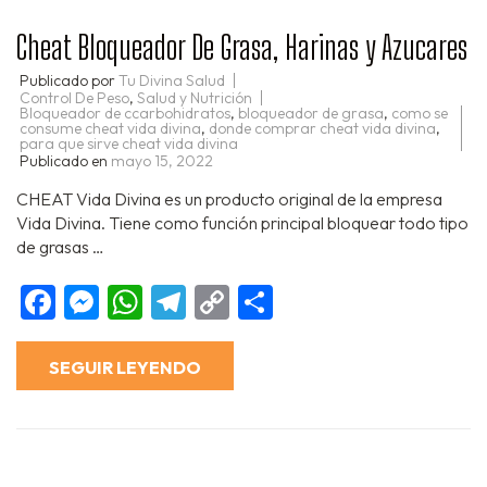
Cheat Bloqueador De Grasa, Harinas y Azucares
Publicado por
Tu Divina Salud
Control De Peso
,
Salud y Nutrición
Bloqueador de ccarbohidratos
,
bloqueador de grasa
,
como se
consume cheat vida divina
,
donde comprar cheat vida divina
,
para que sirve cheat vida divina
Publicado en
mayo 15, 2022
CHEAT Vida Divina es un producto original de la empresa
Vida Divina. Tiene como función principal bloquear todo tipo
de grasas …
Facebook
Messenger
WhatsApp
Telegram
Copy
Compartir
Link
SEGUIR LEYENDO