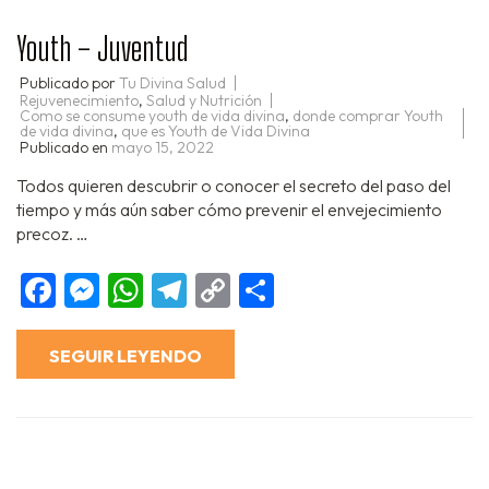
Youth – Juventud
Publicado por
Tu Divina Salud
Rejuvenecimiento
,
Salud y Nutrición
Como se consume youth de vida divina
,
donde comprar Youth
de vida divina
,
que es Youth de Vida Divina
Publicado en
mayo 15, 2022
Todos quieren descubrir o conocer el secreto del paso del
tiempo y más aún saber cómo prevenir el envejecimiento
precoz. …
Facebook
Messenger
WhatsApp
Telegram
Copy
Compartir
Link
SEGUIR LEYENDO