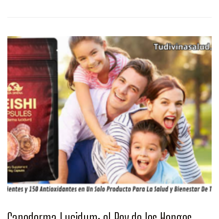
Ganoderma Lucidum: el Rey de los Hongos