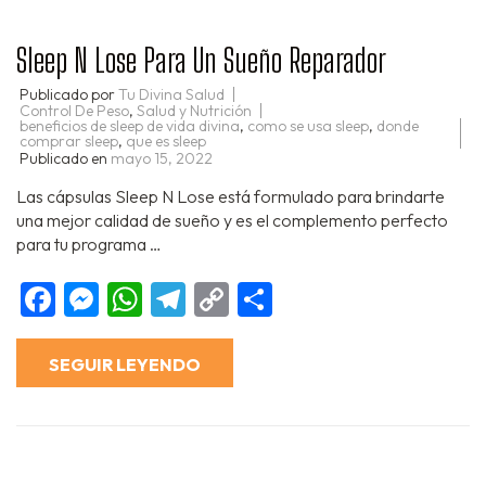
Sleep N Lose Para Un Sueño Reparador
Publicado por
Tu Divina Salud
Control De Peso
,
Salud y Nutrición
beneficios de sleep de vida divina
,
como se usa sleep
,
donde
comprar sleep
,
que es sleep
Publicado en
mayo 15, 2022
Las cápsulas Sleep N Lose está formulado para brindarte
una mejor calidad de sueño y es el complemento perfecto
para tu programa …
Facebook
Messenger
WhatsApp
Telegram
Copy
Compartir
Link
SEGUIR LEYENDO