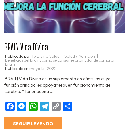
BRAIN Vida Divina
Publicado por
Tu Divina Salud
Salud y Nutrición
beneficios del brain
,
como se consume brain
,
donde comprar
brain
Publicado en
mayo 15, 2022
BRAIN Vida Divina es un suplemento en cápsulas cuya
función principal es apoyar el buen funcionamiento del
cerebro. “Tener buena …
Facebook
Messenger
WhatsApp
Telegram
Copy
Compartir
Link
SEGUIR LEYENDO