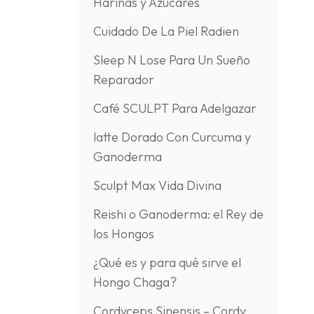
Harinas y Azúcares
Cuidado De La Piel Radien
Sleep N Lose Para Un Sueño
Reparador
Café SCULPT Para Adelgazar
latte Dorado Con Curcuma y
Ganoderma
Sculpt Max Vida Divina
Reishi o Ganoderma: el Rey de
los Hongos
¿Qué es y para qué sirve el
Hongo Chaga?
Cordyceps Sinensis – Cordy