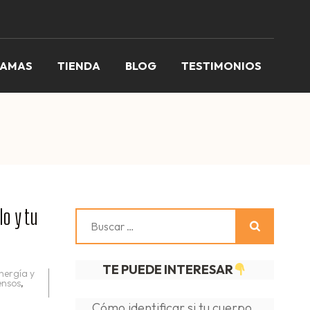
RAMAS
TIENDA
BLOG
TESTIMONIOS
o y tu
Buscar:
TE PUEDE INTERESAR
nergía y
ensos
,
Cómo identificar si tu cuerpo