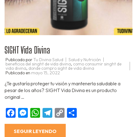
SIGHT Vida Divina
Publicado por
Tu Divina Salud
Salud y Nutrición
beneficios del singht de vida divina
,
como consumir singht de
vida divina
,
donde compro sight de vida divina
Publicado en
mayo 15, 2022
¿Te gustaría proteger tu visión y mantenerla saludable a
pesar de los años? SIGHT Vida Divina es un producto
original …
Facebook
Messenger
WhatsApp
Telegram
Copy
Compartir
Link
SEGUIR LEYENDO