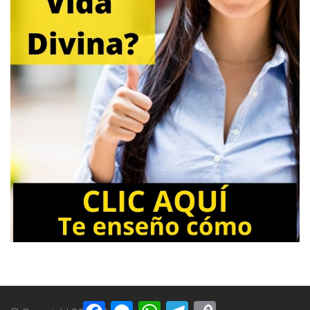
Facebook
Messenger
WhatsApp
Telegram
Copy