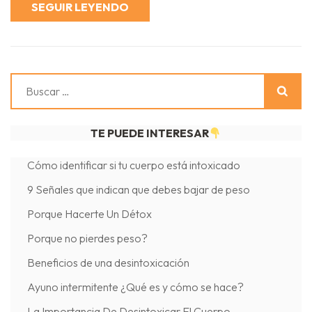
SEGUIR LEYENDO
Buscar:
TE PUEDE INTERESAR
Cómo identificar si tu cuerpo está intoxicado
9 Señales que indican que debes bajar de peso
Porque Hacerte Un Détox
Porque no pierdes peso?
Beneficios de una desintoxicación
Ayuno intermitente ¿Qué es y cómo se hace?
La Importancia De Desintoxicar El Cuerpo