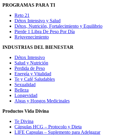
PROGRAMAS PARA TI
Reto 21
Détox Intensivo y Salud
Détox, Nutrición, Fortalecimiento y Equilibrio
Pierde 1 Libra De Peso Por Día
Rejuvenecimiento
INDUSTRIAS DEL BIENESTAR
Détox Intensivo
Salud y Nutrición
Perdida de Peso
Energía y Vitalidad
Te y Café Saludables
Sexualidad
Belleza
Longevidad
Algas y Hongos Medicinales
Productos Vida Divina
Te Divina
Cápsulas HCG – Protocolo y Dieta
LIFE Capsulas – Suplemento para Adelgazar