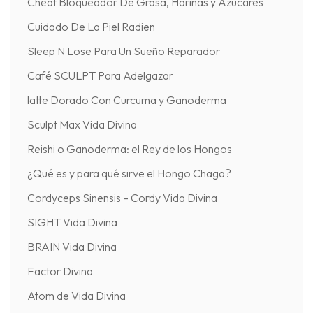
Cheat Bloqueador De Grasa, Harinas y Azúcares
Cuidado De La Piel Radien
Sleep N Lose Para Un Sueño Reparador
Café SCULPT Para Adelgazar
latte Dorado Con Curcuma y Ganoderma
Sculpt Max Vida Divina
Reishi o Ganoderma: el Rey de los Hongos
¿Qué es y para qué sirve el Hongo Chaga?
Cordyceps Sinensis – Cordy Vida Divina
SIGHT Vida Divina
BRAIN Vida Divina
Factor Divina
Atom de Vida Divina