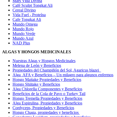
Mars Vida Divina
Café Sculpt Tongkat Ali
Cereal Divino
Vida Fuel - Proteína
Cafe Tongkat Ali
Mundo Omega
Mundo Rojo
Mundo Verde
Mundo Azul
NAD Plus
ALGAS Y HONGOS MEDICINALES
Nuestras Algas y Hongos Medicinales
Melena de León y Beneficios
Propiedades del Champiñón del Sol, Agaricus blazei
Alga AFA y Beneficios – Un milagro para algunos enfermos
Hongo Maitake Propiedades y Beneficios
Hongo Shiitake y Beneficios
Alga Chlorella Componentes y Beneficios
Beneficios de la Cola de Pavo o Turkey Tail
Hongo Tremella Propiedades y Beneficios
Alga Espirulina, Propiedades y Beneficios
Cordyceps, Propiedades y Beneficios
Hongo Chaga, propiedades y beneficios