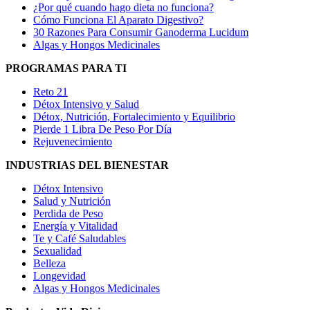
¿Por qué cuando hago dieta no funciona?
Cómo Funciona El Aparato Digestivo?
30 Razones Para Consumir Ganoderma Lucidum
Algas y Hongos Medicinales
PROGRAMAS PARA TI
Reto 21
Détox Intensivo y Salud
Détox, Nutrición, Fortalecimiento y Equilibrio
Pierde 1 Libra De Peso Por Día
Rejuvenecimiento
INDUSTRIAS DEL BIENESTAR
Détox Intensivo
Salud y Nutrición
Perdida de Peso
Energía y Vitalidad
Te y Café Saludables
Sexualidad
Belleza
Longevidad
Algas y Hongos Medicinales